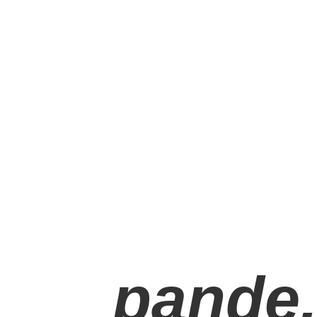
pande.